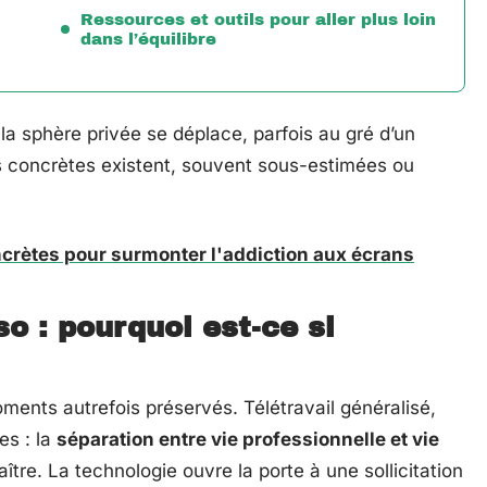
Ressources et outils pour aller plus loin
dans l’équilibre
 la sphère privée se déplace, parfois au gré d’un
ons concrètes existent, souvent sous-estimées ou
rètes pour surmonter l'addiction aux écrans
so : pourquoi est-ce si
moments autrefois préservés. Télétravail généralisé,
es : la
séparation entre vie professionnelle et vie
raître. La technologie ouvre la porte à une sollicitation