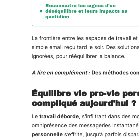
Reconnaître les signes d’un
déséquilibre et leurs impacts au
quotidien
La frontière entre les espaces de travail et
simple email reçu tard le soir. Des soluti
ignorées, pour rééquilibrer la balance.
A lire en complément :
Des méthodes conc
Équilibre vie pro-vie per
compliqué aujourd’hui ?
Le
travail déborde
, s’infiltrant dans des 
omniprésence des messageries instantané
personnelle
s’effrite, jusqu’à parfois dispa