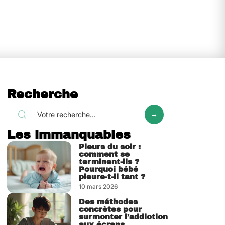
Recherche
Les immanquables
Pleurs du soir :
comment se
terminent-ils ?
Pourquoi bébé
pleure-t-il tant ?
10 mars 2026
Des méthodes
concrètes pour
surmonter l’addiction
aux écrans