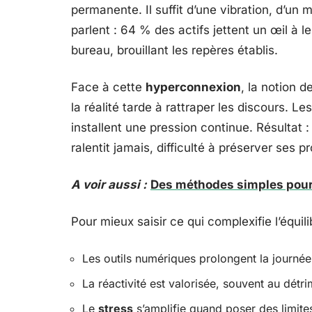
permanente. Il suffit d’une vibration, d’un 
parlent : 64 % des actifs jettent un œil à 
bureau, brouillant les repères établis.
Face à cette
hyperconnexion
, la notion d
la réalité tarde à rattraper les discours. L
installent une pression continue. Résultat :
ralentit jamais, difficulté à préserver ses pr
A voir aussi :
Des méthodes simples pour 
Pour mieux saisir ce qui complexifie l’équi
Les outils numériques prolongent la journée
La réactivité est valorisée, souvent au détr
Le
stress
s’amplifie quand poser des limites