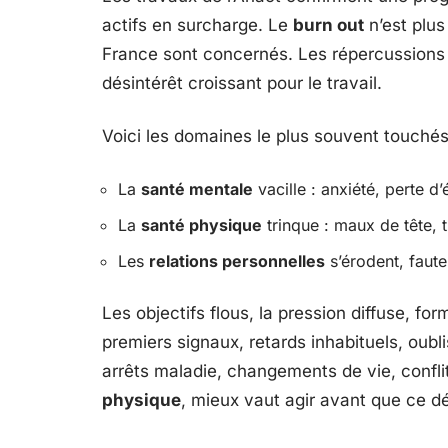
actifs en surcharge. Le
burn out
n’est plus
France sont concernés. Les répercussions s
désintérêt croissant pour le travail.
Voici les domaines le plus souvent touchés
La
santé mentale
vacille : anxiété, perte d’
La
santé physique
trinque : maux de tête, 
Les
relations personnelles
s’érodent, faute 
Les objectifs flous, la pression diffuse, form
premiers signaux, retards inhabituels, oubl
arrêts maladie, changements de vie, confli
physique
, mieux vaut agir avant que ce dé