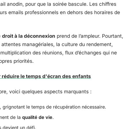
mail anodin, pour que la soirée bascule. Les chiffres
leurs emails professionnels en dehors des horaires de
e
droit à la déconnexion
prend de l’ampleur. Pourtant,
es attentes managériales, la culture du rendement,
 multiplication des réunions, flux d’échanges qui ne
opres priorités.
réduire le temps d'écran des enfants
libre, voici quelques aspects marquants :
, grignotant le temps de récupération nécessaire.
iment de la
qualité de vie
.
 devient un défi.