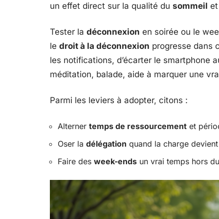
un effet direct sur la qualité du
sommeil
et
Tester la
déconnexion
en soirée ou le wee
le
droit à la déconnexion
progresse dans ce
les notifications, d’écarter le smartphone a
méditation, balade, aide à marquer une vrai
Parmi les leviers à adopter, citons :
Alterner
temps de ressourcement
et pério
Oser la
délégation
quand la charge devient 
Faire des
week-ends
un vrai temps hors du