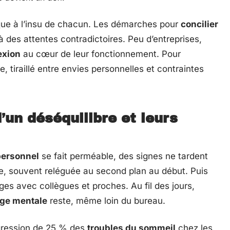
sque à l’insu de chacun. Les démarches pour
concilier
à des attentes contradictoires. Peu d’entreprises,
exion
au cœur de leur fonctionnement. Pour
le, tiraillé entre envies personnelles et contraintes
’un déséquilibre et leurs
 personnel
se fait perméable, des signes ne tardent
le, souvent reléguée au second plan au début. Puis
ges avec collègues et proches. Au fil des jours,
ge mentale
reste, même loin du bureau.
ogression de 25 % des
troubles du sommeil
chez les