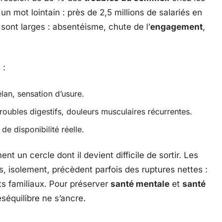
 un mot lointain : près de 2,5 millions de salariés en
ont larges : absentéisme, chute de l’
engagement
,
 :
élan, sensation d’usure.
troubles digestifs, douleurs musculaires récurrentes.
de disponibilité réelle.
ent un cercle dont il devient difficile de sortir. Les
is, isolement, précèdent parfois des ruptures nettes :
ts familiaux. Pour préserver
santé mentale
et
santé
séquilibre ne s’ancre.