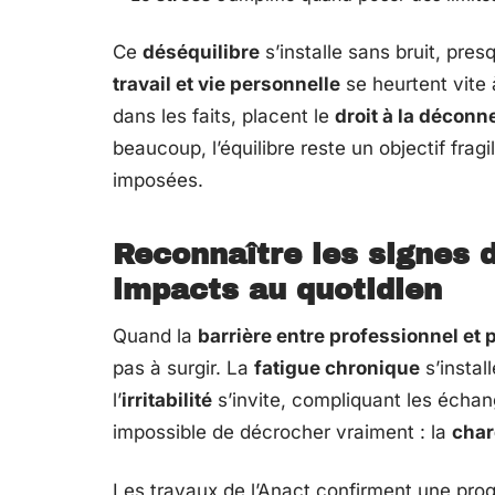
Ce
déséquilibre
s’installe sans bruit, pre
travail et vie personnelle
se heurtent vite 
dans les faits, placent le
droit à la déconn
beaucoup, l’équilibre reste un objectif fragi
imposées.
Reconnaître les signes d
impacts au quotidien
Quand la
barrière entre professionnel et
pas à surgir. La
fatigue chronique
s’instal
l’
irritabilité
s’invite, compliquant les échan
impossible de décrocher vraiment : la
char
Les travaux de l’Anact confirment une pr