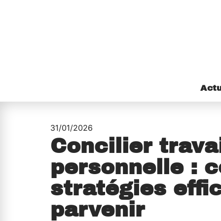
Act
31/01/2026
Concilier travai
personnelle : c
stratégies effi
parvenir