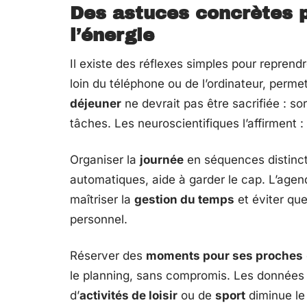
Des astuces concrètes p
l’énergie
Il existe des réflexes simples pour repren
loin du téléphone ou de l’ordinateur, perme
déjeuner
ne devrait pas être sacrifiée : s
tâches. Les neuroscientifiques l’affirment 
Organiser la
journée
en séquences distincte
automatiques, aide à garder le cap. L’agenda
maîtriser la
gestion du temps
et éviter que
personnel.
Réserver des
moments pour ses proches
le planning, sans compromis. Les données d
d’
activités de loisir
ou de
sport
diminue le 