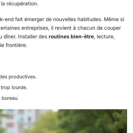
 la récupération.
k-end fait émerger de nouvelles habitudes. Même si
rtaines entreprises, il revient à chacun de couper
u dîner. Installer des
routines bien-être
, lecture,
e frontière.
des productives.
trop lourde.
 bureau.