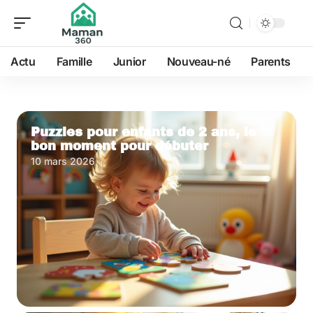
Actu
Famille
Junior
Nouveau-né
Parents
Puzzles pour enfants de 2 ans, le
bon moment pour débuter
10 mars 2026