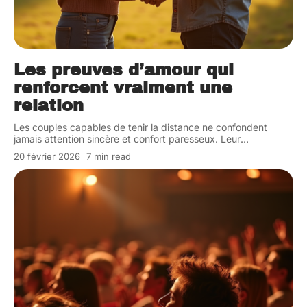
Les preuves d’amour qui
renforcent vraiment une
relation
Les couples capables de tenir la distance ne confondent
jamais attention sincère et confort paresseux. Leur
…
20 février 2026
7 min read