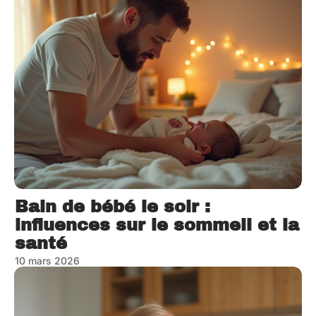
Bain de bébé le soir :
influences sur le sommeil et la
santé
10 mars 2026