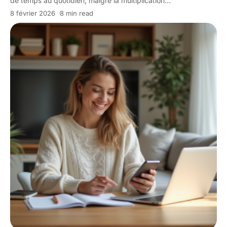
de temps au quotidien, malgré la multiplication
…
8 février 2026
8 min read