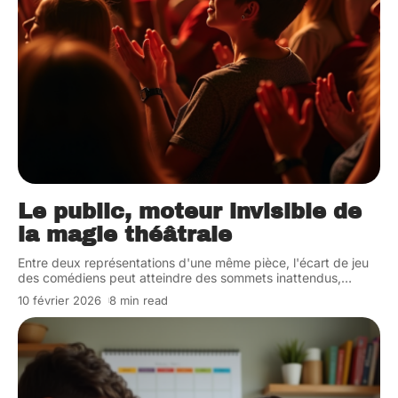
Le public, moteur invisible de
la magie théâtrale
Entre deux représentations d'une même pièce, l'écart de jeu
des comédiens peut atteindre des sommets inattendus,
…
10 février 2026
8 min read