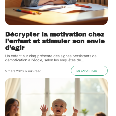
Décrypter la motivation chez
l’enfant et stimuler son envie
d’agir
Un enfant sur cinq présente des signes persistants de
démotivation à l'école, selon les enquêtes du
…
5 mars 2026
7 min read
EN SAVOIR PLUS