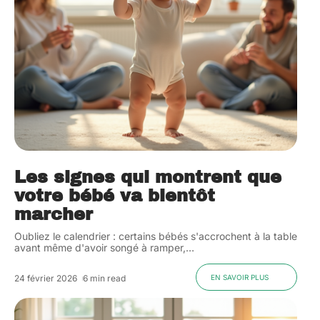
Les signes qui montrent que
votre bébé va bientôt
marcher
Oubliez le calendrier : certains bébés s'accrochent à la table
avant même d'avoir songé à ramper,
…
24 février 2026
6 min read
EN SAVOIR PLUS