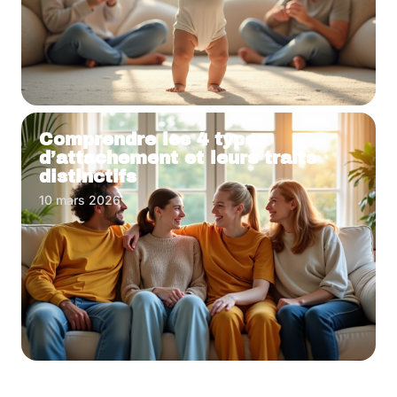
Comprendre les 4 types
d’attachement et leurs traits
distinctifs
10 mars 2026