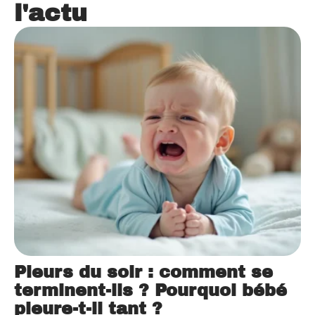
l'actu
Pleurs du soir : comment se
terminent-ils ? Pourquoi bébé
pleure-t-il tant ?