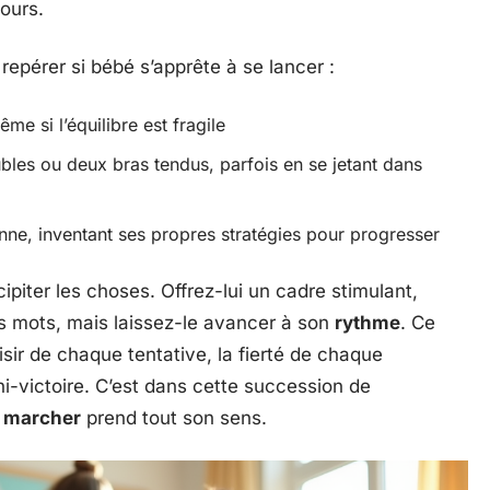
ours.
repérer si bébé s’apprête à se lancer :
me si l’équilibre est fragile
ubles ou deux bras tendus, parfois en se jetant dans
onne, inventant ses propres stratégies pour progresser
cipiter les choses. Offrez-lui un cadre stimulant,
s mots, mais laissez-le avancer à son
rythme
. Ce
isir de chaque tentative, la fierté de chaque
ni-victoire. C’est dans cette succession de
t marcher
prend tout son sens.