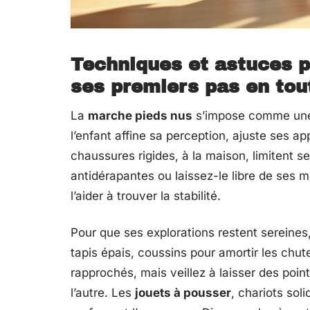
Techniques et astuces 
ses premiers pas en tou
La
marche pieds nus
s’impose comme une p
l’enfant affine sa perception, ajuste ses a
chaussures rigides, à la maison, limitent s
antidérapantes ou laissez-le libre de ses mo
l’aider à trouver la stabilité.
Pour que ses explorations restent sereines,
tapis épais, coussins pour amortir les chut
rapprochés, mais veillez à laisser des point
l’autre. Les
jouets à pousser
, chariots sol