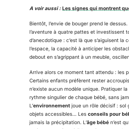
A voir aussi :
Les signes qui montrent qu
Bientôt, l’envie de bouger prend le dessus. 
l’aventure à quatre pattes et investissent t
d’anecdotique : c’est là que s’aiguisent la
l’espace, la capacité à anticiper les obsta
debout en s’agrippant à un meuble, oscill
Arrive alors ce moment tant attendu : les p
Certains enfants préfèrent rester accroupis
n’existe aucun modèle unique. Pratiquer la
rythme singulier de chaque bébé, sans jam
L’
environnement
joue un rôle décisif : s
objets accessibles… Les
conseils pour bé
jamais la précipitation. L’
âge bébé
n’est qu