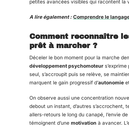
petites avancées visibles qui racontent la 
A lire également :
Comprendre le langage 
Comment reconnaître les
prêt à marcher ?
Déceler le bon moment pour la marche dema
développement psychomoteur
s’exprime p
seul, s’accroupit puis se relève, se maint
marquent le gain progressif d’
autonomie
et
On observe aussi une concentration nouvell
debout un instant, d’autres s’accrochent, t
allers-retours le long du canapé, l’envie de
témoignent d’une
motivation
à avancer. L’e