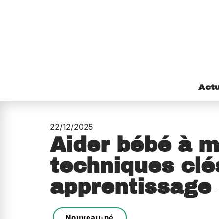
Act
22/12/2025
Aider bébé à m
techniques clé
apprentissage 
Nouveau-né