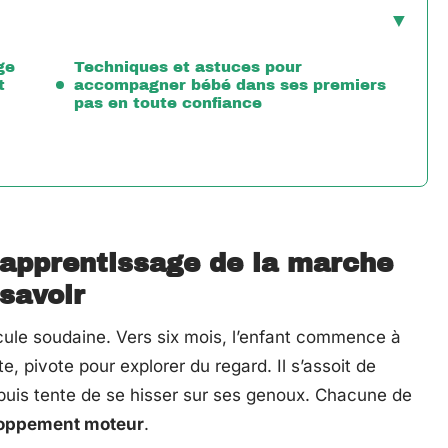
ge
Techniques et astuces pour
t
accompagner bébé dans ses premiers
pas en toute confiance
’apprentissage de la marche
 savoir
ule soudaine. Vers six mois, l’enfant commence à
e, pivote pour explorer du regard. Il s’assoit de
 puis tente de se hisser sur ses genoux. Chacune de
oppement moteur
.