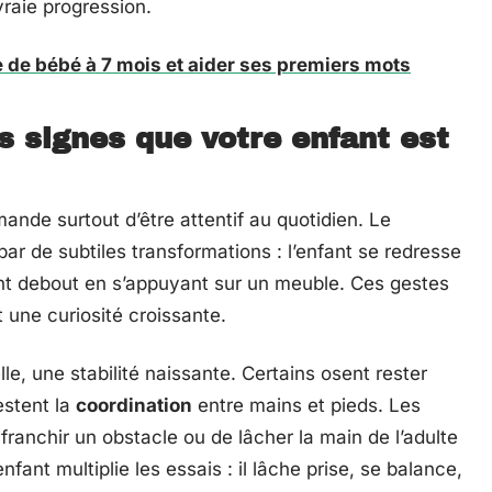
vraie progression.
de bébé à 7 mois et aider ses premiers mots
 signes que votre enfant est
nde surtout d’être attentif au quotidien. Le
ar de subtiles transformations : l’enfant se redresse
ient debout en s’appuyant sur un meuble. Ces gestes
 une curiosité croissante.
e, une stabilité naissante. Certains osent rester
estent la
coordination
entre mains et pieds. Les
 franchir un obstacle ou de lâcher la main de l’adulte
nfant multiplie les essais : il lâche prise, se balance,