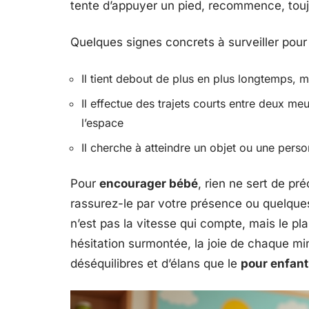
tente d’appuyer un pied, recommence, touj
Quelques signes concrets à surveiller pour 
Il tient debout de plus en plus longtemps, mê
Il effectue des trajets courts entre deux me
l’espace
Il cherche à atteindre un objet ou une pers
Pour
encourager bébé
, rien ne sert de pré
rassurez-le par votre présence ou quelque
n’est pas la vitesse qui compte, mais le pla
hésitation surmontée, la joie de chaque mi
déséquilibres et d’élans que le
pour enfan