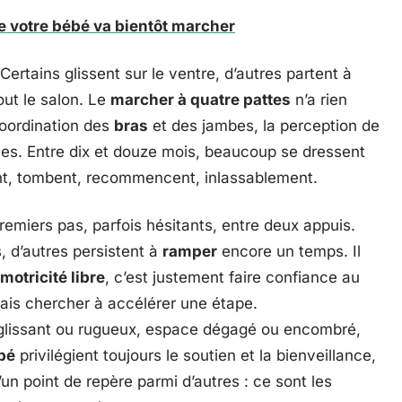
e votre bébé va bientôt marcher
Certains glissent sur le ventre, d’autres partent à
out le salon. Le
marcher à quatre pattes
n’a rien
 coordination des
bras
et des jambes, la perception de
cles. Entre dix et douze mois, beaucoup se dressent
ent, tombent, recommencent, inlassablement.
remiers pas, parfois hésitants, entre deux appuis.
, d’autres persistent à
ramper
encore un temps. Il
motricité libre
, c’est justement faire confiance au
ais chercher à accélérer une étape.
ol glissant ou rugueux, espace dégagé ou encombré,
bé
privilégient toujours le soutien et la bienveillance,
’un point de repère parmi d’autres : ce sont les