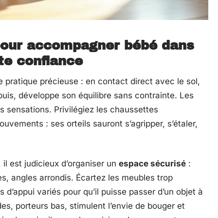
pour accompagner bébé dans
te confiance
ratique précieuse : en contact direct avec le sol,
ppuis, développe son équilibre sans contrainte. Les
es sensations. Privilégiez les chaussettes
uvements : ses orteils sauront s’agripper, s’étaler,
 il est judicieux d’organiser un
espace sécurisé
:
es, angles arrondis. Écartez les meubles trop
s d’appui variés pour qu’il puisse passer d’un objet à
ides, porteurs bas, stimulent l’envie de bouger et