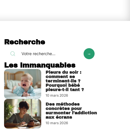
Recherche
Les immanquables
Pleurs du soir :
comment se
terminent-ils ?
Pourquoi bébé
pleure-t-il tant ?
10 mars 2026
Des méthodes
concrètes pour
surmonter l’addiction
aux écrans
10 mars 2026