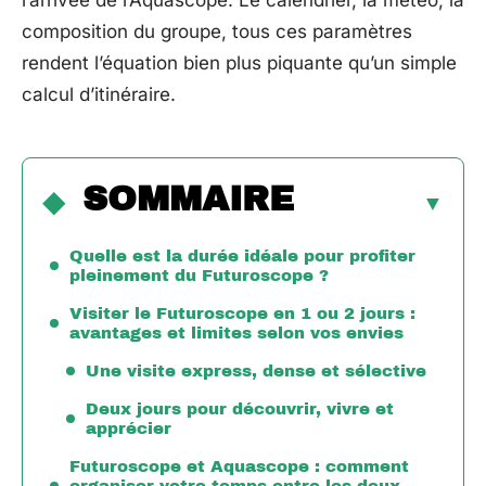
l’arrivée de l’Aquascope. Le calendrier, la météo, la
composition du groupe, tous ces paramètres
rendent l’équation bien plus piquante qu’un simple
calcul d’itinéraire.
SOMMAIRE
Quelle est la durée idéale pour profiter
pleinement du Futuroscope ?
Visiter le Futuroscope en 1 ou 2 jours :
avantages et limites selon vos envies
Une visite express, dense et sélective
Deux jours pour découvrir, vivre et
apprécier
Futuroscope et Aquascope : comment
organiser votre temps entre les deux