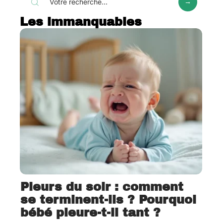
Les immanquables
Pleurs du soir : comment
se terminent-ils ? Pourquoi
bébé pleure-t-il tant ?