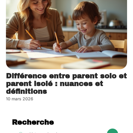
Différence entre parent solo et
parent isolé : nuances et
définitions
10 mars 2026
Recherche