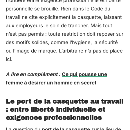
frontière entre exigence professionnelle et liberté
personnelle se brouille. Rien dans le Code du
travail ne cite explicitement la casquette, laissant
aux employeurs le soin de trancher. Mais tout
n’est pas permis : toute restriction doit reposer sur
des motifs solides, comme l’hygiène, la sécurité
ou l’image de marque. L’arbitraire n’a pas de place
ici.
A lire en complément :
Ce qui pousse une
femme à désirer un homme en secret
Le port de la casquette au travail
: entre liberté individuelle et
exigences professionnelles
La question du
port de la casquette
sur le lieu de