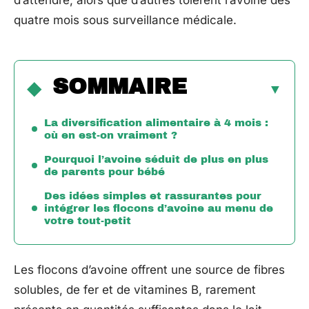
d’attendre, alors que d’autres tolèrent l’avoine dès
quatre mois sous surveillance médicale.
SOMMAIRE
La diversification alimentaire à 4 mois :
où en est-on vraiment ?
Pourquoi l’avoine séduit de plus en plus
de parents pour bébé
Des idées simples et rassurantes pour
intégrer les flocons d’avoine au menu de
votre tout-petit
Les flocons d’avoine offrent une source de fibres
solubles, de fer et de vitamines B, rarement