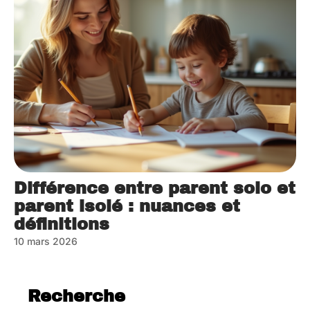
Différence entre parent solo et
parent isolé : nuances et
définitions
10 mars 2026
Recherche