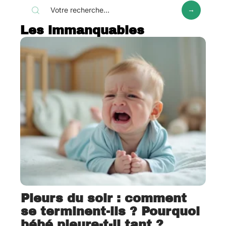
Les immanquables
Pleurs du soir : comment
se terminent-ils ? Pourquoi
bébé pleure-t-il tant ?