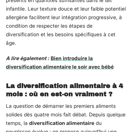
présents en quantités suffisantes dans le lait
infantile. Leur texture douce et leur faible potentiel
allergène facilitent leur intégration progressive, à
condition de respecter les étapes de
diversification et les besoins spécifiques à cet
âge.
A lire également :
Bien introduire la
diversification alimentaire le soir avec bébé
La diversification alimentaire à 4
mois : où en est-on vraiment ?
La question de démarrer les premiers aliments
solides dès quatre mois fait débat. Depuis quelque
temps, la
diversification alimentaire
du
nourrisson évolue : on propose aujourd’hui une