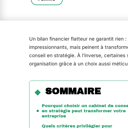
Un bilan financier flatteur ne garantit rien 
impressionnants, mais peinent à transformer 
conseil en stratégie. À l’inverse, certain
organisation grâce à un choix aussi méticul
SOMMAIRE
Pourquoi choisir un cabinet de conse
en stratégie peut transformer votre
entreprise
Quels critères privilégier pour