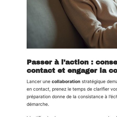
Passer à l’action : cons
contact et engager la co
Lancer une
collaboration
stratégique dema
en contact, prenez le temps de clarifier vo
préparation donne de la consistance à l’éc
démarche.