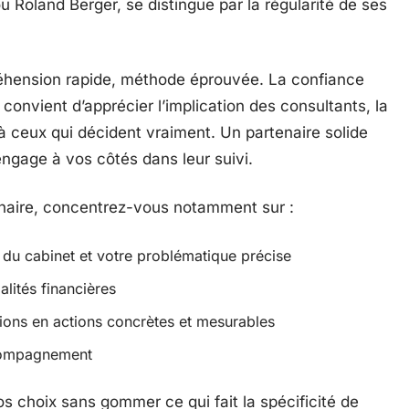
Roland Berger, se distingue par la régularité de ses
préhension rapide, méthode éprouvée. La confiance
l convient d’apprécier l’implication des consultants, la
s à ceux qui décident vraiment. Un partenaire solide
engage à vos côtés dans leur suivi.
tenaire, concentrez-vous notamment sur :
e du cabinet et votre problématique précise
lités financières
ions en actions concrètes et mesurables
accompagnement
s choix sans gommer ce qui fait la spécificité de