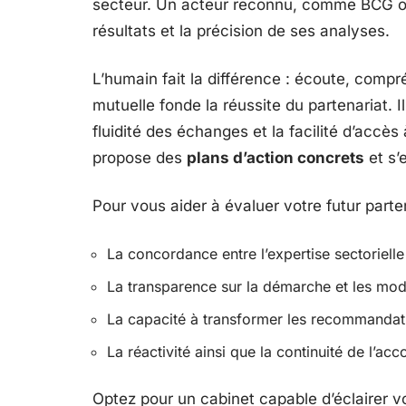
secteur. Un acteur reconnu, comme BCG ou 
résultats et la précision de ses analyses.
L’humain fait la différence : écoute, com
mutuelle fonde la réussite du partenariat. I
fluidité des échanges et la facilité d’accè
propose des
plans d’action concrets
et s’
Pour vous aider à évaluer votre futur par
La concordance entre l’expertise sectoriell
La transparence sur la démarche et les moda
La capacité à transformer les recommandat
La réactivité ainsi que la continuité de l’
Optez pour un cabinet capable d’éclairer vo