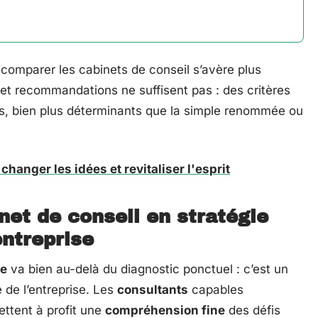
, comparer les cabinets de conseil s’avère plus
 et recommandations ne suffisent pas : des critères
s, bien plus déterminants que la simple renommée ou
changer les idées et revitaliser l'esprit
net de conseil en stratégie
entreprise
ie
va bien au-delà du diagnostic ponctuel : c’est un
 de l’entreprise. Les
consultants
capables
ettent à profit une
compréhension fine
des défis