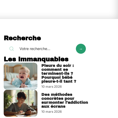
Recherche
Les immanquables
Pleurs du soir :
comment se
terminent-ils ?
Pourquoi bébé
pleure-t-il tant ?
10 mars 2026
Des méthodes
concrètes pour
surmonter l’addiction
aux écrans
10 mars 2026