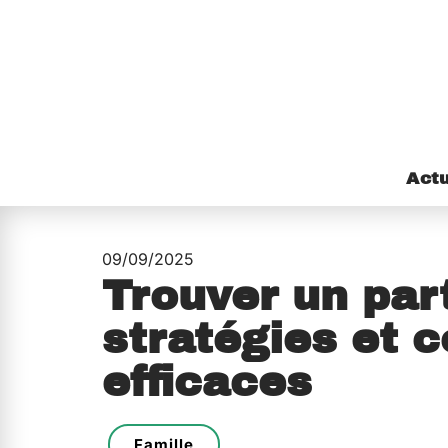
Act
09/09/2025
Trouver un part
stratégies et c
efficaces
Famille