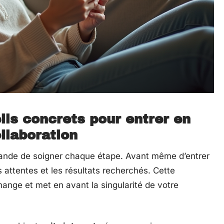
eils concrets pour entrer en
llaboration
nde de soigner chaque étape. Avant même d’entrer
s attentes et les résultats recherchés. Cette
hange et met en avant la singularité de votre